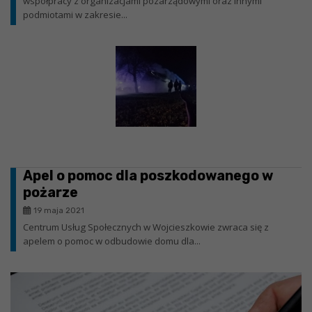
współpracy z organizacjami pozarządowymi oraz innymi
podmiotami w zakresie...
Apel o pomoc dla poszkodowanego w
pożarze
19 maja 2021
Centrum Usług Społecznych w Wojcieszkowie zwraca się z
apelem o pomoc w odbudowie domu dla...