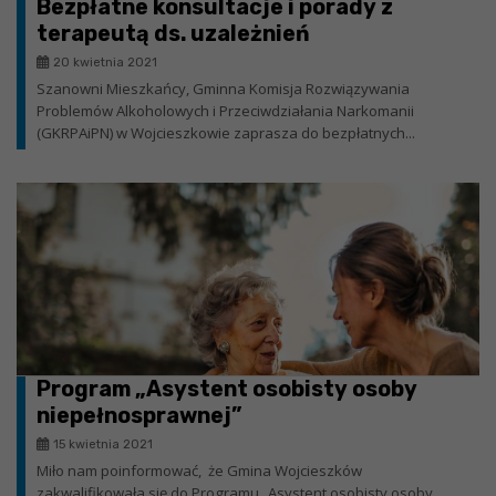
Bezpłatne konsultacje i porady z
terapeutą ds. uzależnień
20 kwietnia 2021
Szanowni Mieszkańcy, Gminna Komisja Rozwiązywania
Problemów Alkoholowych i Przeciwdziałania Narkomanii
(GKRPAiPN) w Wojcieszkowie zaprasza do bezpłatnych...
Program „Asystent osobisty osoby
niepełnosprawnej”
15 kwietnia 2021
Miło nam poinformować, że Gmina Wojcieszków
zakwalifikowała się do Programu „Asystent osobisty osoby