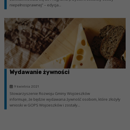
niepełnosprawnej” – edycja...
Wydawanie żywności
9 kwietnia 2021
Stowarzyszenie Rozwoju Gminy Wojcieszków
informuje, że będzie wydawana żywność osobom, które złożyły
wnioski w GOPS Wojcieszków i zostały...