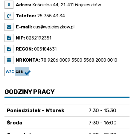
Adres:
Kościelna 44, 21-411 Wojcieszków
Telefon:
25 755 43 34
E-mail:
cus@wojcieszkow.pl
NIP:
8252192351
REGON:
005184631
NR KONTA:
78 9206 0009 5500 5568 2000 0010
GODZINY PRACY
Poniedziałek - Wtorek
7:30 - 15:30
Środa
7:30 - 16:00