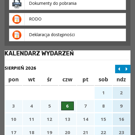
Dokumenty do pobrania
RODO
Deklaracja dostępności
KALENDARZ WYDARZEŃ
SIERPIEŃ 2026
pon
wt
śr
czw
pt
sob
ndz
1
2
3
4
5
6
7
8
9
10
11
12
13
14
15
16
17
18
19
20
21
22
23