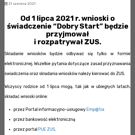
21 czerwca 2021
Od 1 lipca 2021 r. wnioski o
świadczenie “Dobry Start” będzie
przyjmował
i rozpatrywał ZUS.
Składanie wniosków będzie odbywać się tylko w formie
elektronicznej. Wszelkie pytania dotyczące zasad przyznawania
świadczenia oraz składania wniosków należy kierować do ZUS.
Wszyscy rodzice od 1 lipca mogą, tak jak w ubiegłych latach,
składać wnioski online:
przez Portal informacyjno-usługowy
Emp@tia
przez bankowość elektroniczną
przez portal
PUE ZUS
.