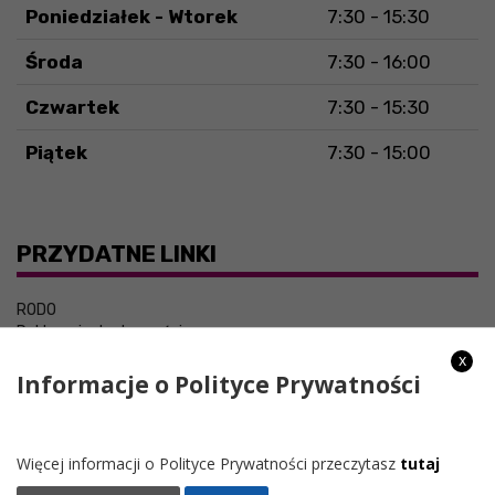
Poniedziałek - Wtorek
7:30 - 15:30
Środa
7:30 - 16:00
Czwartek
7:30 - 15:30
Piątek
7:30 - 15:00
PRZYDATNE LINKI
RODO
Deklaracja dostępności
x
Informacje o Polityce Prywatności
Więcej informacji o Polityce Prywatności przeczytasz
tutaj