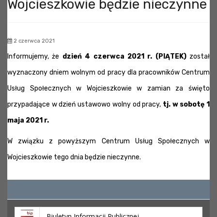
Wojcieszkowie będzie nieczynne
2 czerwca 2021
Informujemy, że
dzień 4 czerwca 2021 r. (PIĄTEK)
został
wyznaczony dniem wolnym od pracy dla pracowników Centrum
Usług Społecznych w Wojcieszkowie w zamian za święto
przypadające w dzień ustawowo wolny od pracy,
tj. w sobotę 1
maja 2021 r.
W związku z powyższym Centrum Usług Społecznych w
Wojcieszkowie tego dnia będzie nieczynne.
Biuletyn Informacji Publicznej