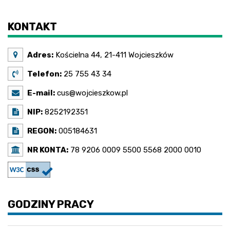
KONTAKT
Adres:
Kościelna 44, 21-411 Wojcieszków
Telefon:
25 755 43 34
E-mail:
cus@wojcieszkow.pl
NIP:
8252192351
REGON:
005184631
NR KONTA:
78 9206 0009 5500 5568 2000 0010
GODZINY PRACY