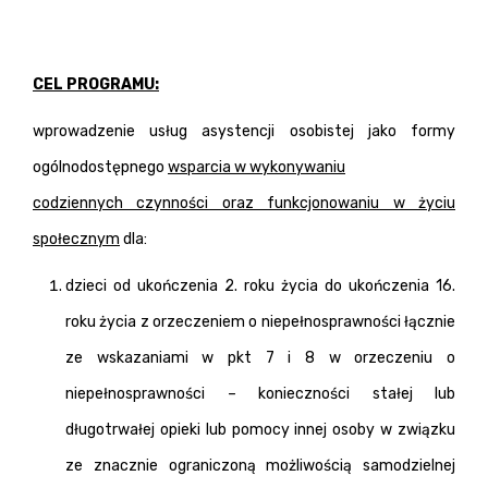
CEL PROGRAMU:
wprowadzenie usług asystencji osobistej jako formy
ogólnodostępnego
wsparcia w wykonywaniu
codziennych czynności oraz funkcjonowaniu w życiu
społecznym
dla:
dzieci od ukończenia 2. roku życia do ukończenia 16.
roku życia z orzeczeniem o niepełnosprawności łącznie
ze wskazaniami w pkt 7 i 8 w orzeczeniu o
niepełnosprawności – konieczności stałej lub
długotrwałej opieki lub pomocy innej osoby w związku
ze znacznie ograniczoną możliwością samodzielnej