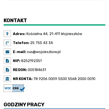
KONTAKT
Adres:
Kościelna 44, 21-411 Wojcieszków
Telefon:
25 755 43 34
E-mail:
cus@wojcieszkow.pl
NIP:
8252192351
REGON:
005184631
NR KONTA:
78 9206 0009 5500 5568 2000 0010
GODZINY PRACY