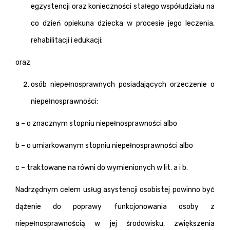
egzystencji oraz konieczności stałego współudziału na
co dzień opiekuna dziecka w procesie jego leczenia,
rehabilitacji i edukacji;
oraz
osób niepełnosprawnych posiadających orzeczenie o
niepełnosprawności:
a – o znacznym stopniu niepełnosprawności albo
b – o umiarkowanym stopniu niepełnosprawności albo
c – traktowane na równi do wymienionych w lit. a i b.
Nadrzędnym celem usług asystencji osobistej powinno być
dążenie do poprawy funkcjonowania osoby z
niepełnosprawnością w jej środowisku, zwiększenia