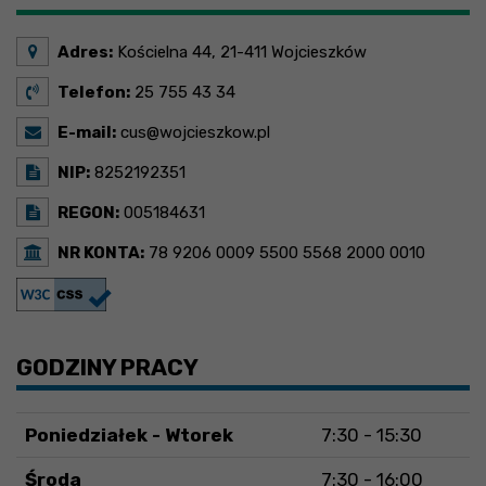
Adres:
Kościelna 44, 21-411 Wojcieszków
Telefon:
25 755 43 34
E-mail:
cus@wojcieszkow.pl
NIP:
8252192351
REGON:
005184631
NR KONTA:
78 9206 0009 5500 5568 2000 0010
GODZINY PRACY
Poniedziałek - Wtorek
7:30 - 15:30
Środa
7:30 - 16:00