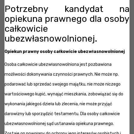
Potrzebny kandydat na
opiekuna prawnego dla osoby
całkowicie
ubezwłasnowolnionej.
Opiekun prawny osoby całkowicie ubezwłasnowolnionej
Osoba całkowicie ubezwłasnowolniona jest pozbawiona
możliwości dokonywania czynności prawnych. Nie może np.
podarować lub sprzedać swojego majątku, nie może niczego
wartościowego kupić, wynająć mieszkania, zobowiązać się do
wykonania jakiegoś dzieła lub zlecenia, nie może przyjąć
darowizny lub sporządzić testamentu. Dla osoby całkowicie
ubezwłasnowolnionej sąd ustanawia opiekuna prawnego.
Zostaje on powołany do ochrony jego interesów osobistych i