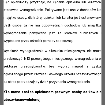
Sąd opiekuńczy przyznaje, na żądanie opiekuna lub kuratora,
stosowne wynagrodzenie. Pokrywane jest ono z dochodów lub
majątku osoby, dla której opiekun lub kurator jest ustanowiony.
Jeśli osoba ta nie ma odpowiednich dochodów lub majątku,
wynagrodzenie pokrywane jest ze środków publicznych i
wypłacane przez ośrodek pomocy społecznej.
Wysokość wynagrodzenia w stosunku miesięcznym, nie może
przekroczyć 1/10 przeciętnego miesięcznego wynagrodzenia w
sektorze przedsiębiorstw, bez wypłat nagród z zysku,
ogłaszanego przez Prezesa Głównego Urzędu Statystycznego
za okres poprzedzający dzień przyznania wynagrodzenia.
Kto może zostać opiekunem prawnym osoby całkowicie
ubezwłasnowolnionej