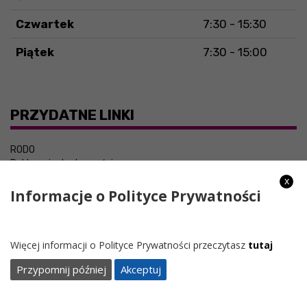
Czwartek
7:30 - 15:30
Piątek
7:30 - 15:00
PRZYDATNE LINKI
RODO
Deklaracja dostępności
x
Informacje o Polityce Prywatności
Więcej informacji o Polityce Prywatności przeczytasz
tutaj
Przypomnij później
Akceptuj