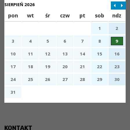
SIERPIEŃ 2026
pon
wt
śr
czw
pt
sob
ndz
1
2
3
4
5
6
7
8
9
10
11
12
13
14
15
16
17
18
19
20
21
22
23
24
25
26
27
28
29
30
31
x
Nadchodzące wydarzenia:
Brak wydarzeń w tym okresie
KONTAKT