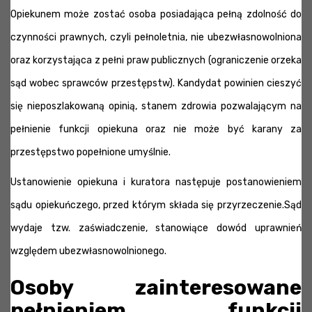
Opiekunem może zostać osoba posiadająca pełną zdolność do
czynności prawnych, czyli pełnoletnia, nie ubezwłasnowolniona
oraz korzystająca z pełni praw publicznych (ograniczenie orzeka
sąd wobec sprawców przestępstw). Kandydat powinien cieszyć
się nieposzlakowaną opinią, stanem zdrowia pozwalającym na
pełnienie funkcji opiekuna oraz nie może być karany za
przestępstwo popełnione umyślnie.
Ustanowienie opiekuna i kuratora następuje postanowieniem
sądu opiekuńczego, przed którym składa się przyrzeczenie.Sąd
wydaje tzw. zaświadczenie, stanowiące dowód uprawnień
względem ubezwłasnowolnionego.
Osoby zainteresowane
pełnieniem funkcji