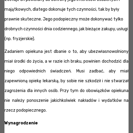
majątkowych, dlatego dokonuje tych czynności, tak by były
prawnie skuteczne. Jego podopieczny może dokonywać tylko
drobnych czynności dnia codziennego, jak bieżące zakupy, usługi
(np. fryzjerskie).
Zadaniem opiekuna jest dbanie o to, aby ubezwłasnowolniony
miał środki do życia, a w razie ich braku, powinien dochodzić dla
niego odpowiednich świadczeń. Musi zadbać, aby miał
zapewnioną opiekę lekarską, by sobie nie szkodził i nie stwarzał
zagrożenia dla innych osób. Przy tym do obowiązków opiekuna
nie należy ponoszenie jakichkolwiek nakładów i wydatków na
rzecz podopiecznego.
Wynagrodzenie