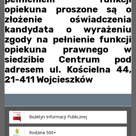
opiekuna proszone są o
złożenie oświadczenia
kandydata o wyrażeniu
zgody na pełnienie funkcji
opiekuna prawnego w
siedzibie Centrum pod
adresem ul. Kościelna 44,
21-411 Wojcieszków
Biuletyn Informacji Publicznej
Rodzina 500+