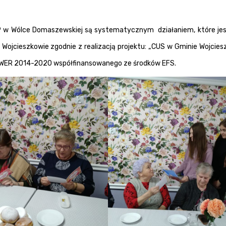
SP w Wólce Domaszewskiej są systematycznym działaniem, które je
ojcieszkowie zgodnie z realizacją projektu: „CUS w Gminie Wojcie
OWER 2014-2020 współfinansowanego ze środków EFS.