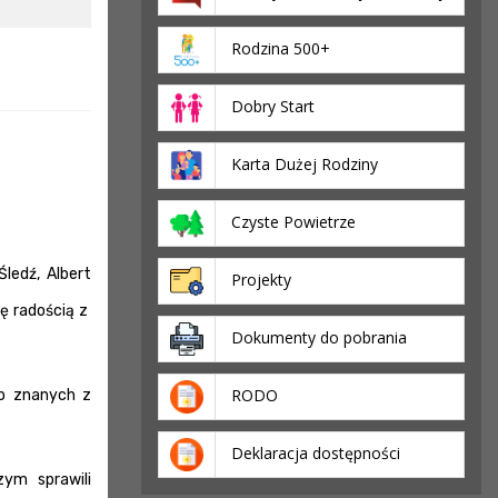
Rodzina 500+
Dobry Start
Karta Dużej Rodziny
Czyste Powietrze
Śledź, Albert
Projekty
ię radością z
Dokumenty do pobrania
RODO
do znanych z
Deklaracja dostępności
zym sprawili