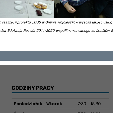
realizacji projektu: „CUS w Gminie Wojcieszków wysoka jakość usług
dza Edukacja Rozwój 2014-2020 współfinansowanego ze środków E
GODZINY PRACY
Poniedziałek - Wtorek
7:30 - 15:30