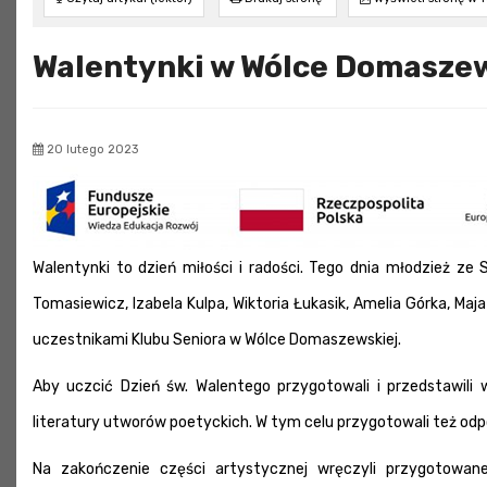
Walentynki w Wólce Domaszew
20 lutego 2023
Walentynki to dzień miłości i radości. Tego dnia młodzież ze S
Tomasiewicz, Izabela Kulpa, Wiktoria Łukasik, Amelia Górka, Maj
uczestnikami Klubu Seniora w Wólce Domaszewskiej.
Aby uczcić Dzień św. Walentego przygotowali i przedstawili
literatury utworów poetyckich. W tym celu przygotowali też odp
Na zakończenie części artystycznej wręczyli przygotowane