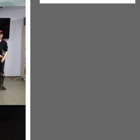
Brak wydarzeń w tym okresie