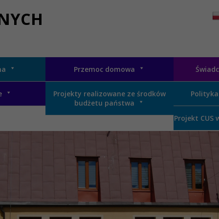
ZNYCH
na
Przemoc domowa
Świadc
e
Projekty realizowane ze środków
Polityka
budżetu państwa
Projekt CUS 