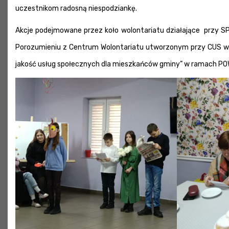
uczestnikom radosną niespodziankę.
Akcje podejmowane przez koło wolontariatu działające przy 
Porozumieniu z Centrum Wolontariatu utworzonym przy CUS w W
jakość usług społecznych dla mieszkańców gminy” w ramach P