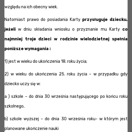
względu na ich obecny wiek.
Natomiast prawo do posiadania Karty
przysługuje dziecku,
jeżeli
w dniu składania wniosku o przyznanie mu Karty
co
najmniej troje dzieci w rodzinie wielodzietnej spełnia
poniższe wymagania :
1) jest w wieku do ukończenia 18. roku życia;
2) w wieku do ukończenia 25. roku życia – w przypadku gdy
dziecko uczy się w:
a ) szkole – do dnia 30 września następującego po końcu roku
szkolnego,
b) szkole wyższej – do dnia 30 września roku- w którym jest
planowane ukończenie nauki