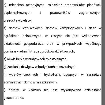
d) mieszkań rotacyjnych, mieszkań pracowników placówek
dyplomatycznych i pracowników zagranicznych
przedstawicielstw,
e) domów letniskowych, domów kempingowych i altan w
ogródkach działkowych, w których nie jest wykonywana
działalność gospodarcza oraz w przypadkach wspólnego
pomiaru – administracji ogródków działkowych,
f) oświetlenia w budynkach mieszkalnych,
g) zasilania dźwigów w budynkach mieszkalnych,
h) węzłów cieplnych i hydroforni, będących w zarządzie
administracji domów mieszkalnych,
i) garaży, w których nie jest wykonywana działalność
gospodarcza.