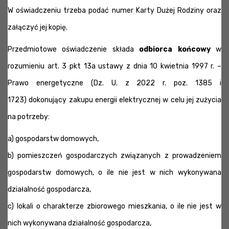
W oświadczeniu trzeba podać numer Karty Dużej Rodziny oraz
załączyć jej kopię.
Przedmiotowe oświadczenie składa
odbiorca końcowy
w
rozumieniu art. 3 pkt 13a ustawy z dnia 10 kwietnia 1997 r. –
Prawo energetyczne (Dz. U. z 2022 r. poz. 1385 i
1723) dokonujący zakupu energii elektrycznej w celu jej zużycia
na potrzeby:
a) gospodarstw domowych,
b) pomieszczeń gospodarczych związanych z prowadzeniem
gospodarstw domowych, o ile nie jest w nich wykonywana
działalność gospodarcza,
c) lokali o charakterze zbiorowego mieszkania, o ile nie jest w
nich wykonywana działalność gospodarcza,