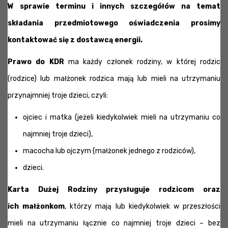
W sprawie terminu i innych szczegółów na temat
składania przedmiotowego oświadczenia prosimy
kontaktować się z dostawcą energii.
Prawo do KDR
ma każdy członek rodziny, w której rodzic
(rodzice) lub małżonek rodzica mają lub mieli na utrzymaniu
przynajmniej troje dzieci, czyli:
ojciec i matka (jeżeli kiedykolwiek mieli na utrzymaniu co
najmniej troje dzieci),
macocha lub ojczym (małżonek jednego z rodziców),
dzieci.
Karta Dużej Rodziny przysługuje rodzicom oraz
ich
małżonkom
, którzy mają lub kiedykolwiek w przeszłości
mieli na utrzymaniu łącznie co najmniej troje dzieci – bez