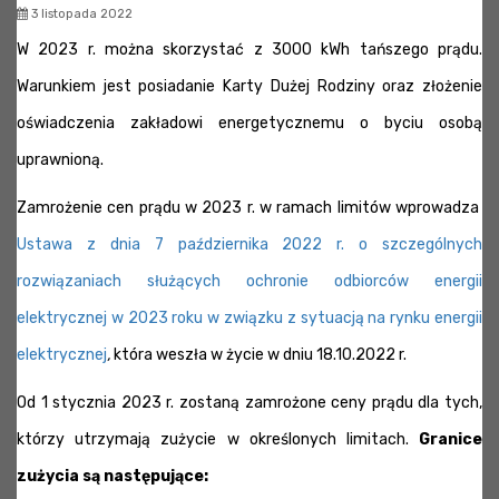
3 listopada 2022
W 2023 r. można skorzystać z 3000 kWh tańszego prądu.
Warunkiem jest posiadanie Karty Dużej Rodziny oraz złożenie
oświadczenia zakładowi energetycznemu o byciu osobą
uprawnioną.
Zamrożenie cen prądu w 2023 r. w ramach limitów wprowadza
Ustawa z dnia 7 października 2022 r. o szczególnych
rozwiązaniach służących ochronie odbiorców energii
elektrycznej w 2023 roku w związku z sytuacją na rynku energii
elektrycznej
,
która weszła w życie w dniu 18.10.2022 r.
Od 1 stycznia 2023 r. zostaną zamrożone ceny prądu dla tych,
którzy utrzymają zużycie w określonych limitach.
Granice
zużycia są następujące: