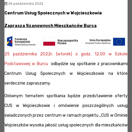
24 października 2022
Centrum Usług Społecznych w Wojcieszkowie
Zaprasza Szanownych Mieszkańców Burca
25 października 2022r. (wtorek) o godz. 12.00 w Szkole
Podstawowej w Burcu
odbędzie się spotkanie z pracownikami
Centrum Usług Społecznych w Wojcieszkowie na które
serdecznie zapraszamy.
Głównym tematem spotkania będzie przedstawienie oferty
CUS w Wojcieszkowie i omówienie poszczególnych usług
świadczonych przez centrum w ramach projektu „CUS w Gminie
Wojcieszków wysoka jakość usług społecznych dla mieszkańców