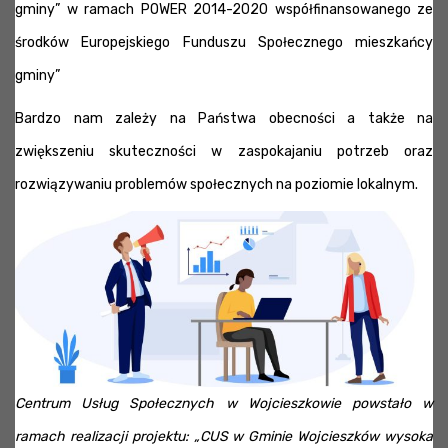
gminy” w ramach POWER 2014-2020 współfinansowanego ze
środków Europejskiego Funduszu Społecznego mieszkańcy
gminy”
Bardzo nam zależy na Państwa obecności a także na
zwiększeniu skuteczności w zaspokajaniu potrzeb oraz
rozwiązywaniu problemów społecznych na poziomie lokalnym.
Centrum Usług Społecznych w Wojcieszkowie powstało w
ramach realizacji projektu: „CUS w Gminie Wojcieszków wysoka