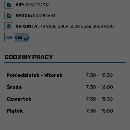
NIP:
8252192351
REGON:
005184631
NR KONTA:
78 9206 0009 5500 5568 2000 0010
GODZINY PRACY
Poniedziałek - Wtorek
7:30 - 15:30
Środa
7:30 - 16:00
Czwartek
7:30 - 15:30
Piątek
7:30 - 15:00