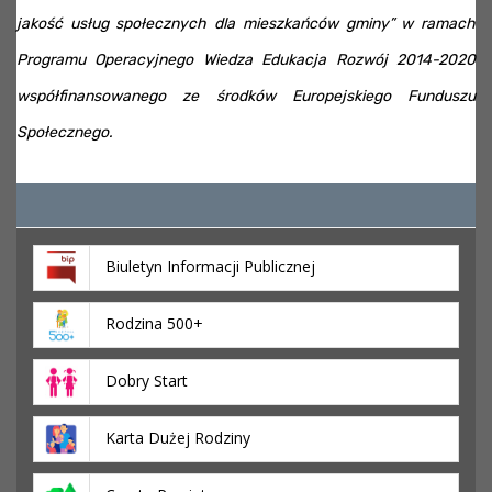
jakość usług społecznych dla mieszkańców gminy” w ramach
Programu Operacyjnego Wiedza Edukacja Rozwój 2014-2020
współfinansowanego ze środków Europejskiego Funduszu
Społecznego.
Biuletyn Informacji Publicznej
Rodzina 500+
Dobry Start
Karta Dużej Rodziny