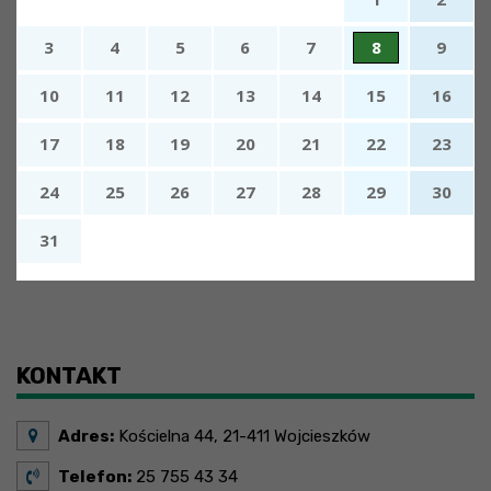
3
4
5
6
7
8
9
10
11
12
13
14
15
16
17
18
19
20
21
22
23
24
25
26
27
28
29
30
31
x
Nadchodzące wydarzenia:
Brak wydarzeń w tym okresie
KONTAKT
Adres:
Kościelna 44, 21-411 Wojcieszków
Telefon:
25 755 43 34