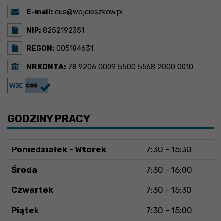
E-mail:
cus@wojcieszkow.pl
NIP:
8252192351
REGON:
005184631
NR KONTA:
78 9206 0009 5500 5568 2000 0010
GODZINY PRACY
Poniedziałek - Wtorek
7:30 - 15:30
Środa
7:30 - 16:00
Czwartek
7:30 - 15:30
Piątek
7:30 - 15:00