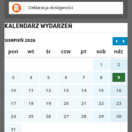
Deklaracja dostępności
KALENDARZ WYDARZEŃ
SIERPIEŃ 2026
pon
wt
śr
czw
pt
sob
ndz
1
2
3
4
5
6
7
8
9
10
11
12
13
14
15
16
17
18
19
20
21
22
23
24
25
26
27
28
29
30
31