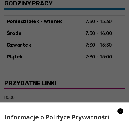
GODZINY PRACY
Poniedziałek - Wtorek
7:30 - 15:30
Środa
7:30 - 16:00
Czwartek
7:30 - 15:30
Piątek
7:30 - 15:00
PRZYDATNE LINKI
RODO
Deklaracja dostępności
x
Informacje o Polityce Prywatności