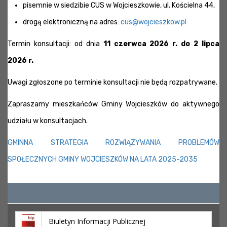
pisemnie w siedzibie CUS w Wojcieszkowie, ul. Kościelna 44,
drogą elektroniczną na adres:
cus@wojcieszkow.pl
Termin konsultacji: od dnia
11 czerwca 2026 r. do 2 lipca
2026 r.
Uwagi zgłoszone po terminie konsultacji nie będą rozpatrywane.
Zapraszamy mieszkańców Gminy Wojcieszków do aktywnego
udziału w konsultacjach.
GMINNA STRATEGIA ROZWIĄZYWANIA PROBLEMÓW
SPOŁECZNYCH GMINY WOJCIESZKÓW NA LATA 2025-2035
Biuletyn Informacji Publicznej