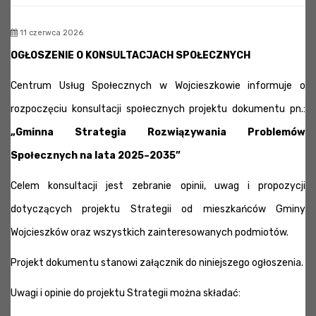
11 czerwca 2026
OGŁOSZENIE O KONSULTACJACH SPOŁECZNYCH
Centrum Usług Społecznych w Wojcieszkowie informuje o
rozpoczęciu konsultacji społecznych projektu dokumentu pn.:
„Gminna Strategia Rozwiązywania Problemów
Społecznych na lata 2025–2035”
Celem konsultacji jest zebranie opinii, uwag i propozycji
dotyczących projektu Strategii od mieszkańców Gminy
Wojcieszków oraz wszystkich zainteresowanych podmiotów.
Projekt dokumentu stanowi załącznik do niniejszego ogłoszenia.
Uwagi i opinie do projektu Strategii można składać: