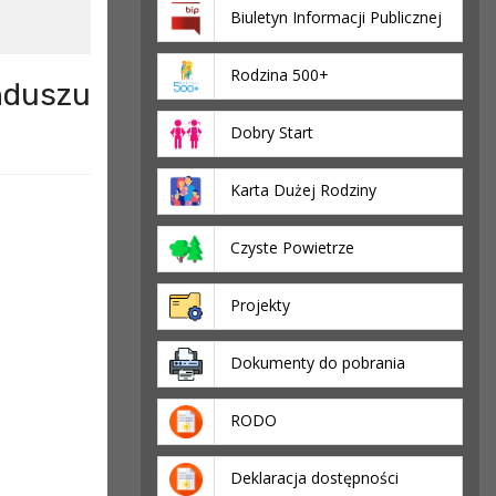
Biuletyn Informacji Publicznej
Rodzina 500+
nduszu
Dobry Start
Karta Dużej Rodziny
Czyste Powietrze
Projekty
Dokumenty do pobrania
RODO
Deklaracja dostępności