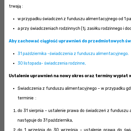
trwają :
w przypadku świadczeń z funduszu alimentacyjnego od 1 pa
a przy świadczeniach rodzinnych (tj. zasiłku rodzinnego i d
Aby zachować ciągłość uprawnień do przedmiotowych świa
31 października -świadczenia z funduszu alimentacyjnego.
30 listopada- świadczenia rodzinne,
Ustalenie uprawnień na nowy okres oraz terminy wypłat 
Świadczenia z funduszu alimentacyjnego – w przypadku g
terminie :
do 31 sierpnia – ustalenie prawa do świadczeń z funduszu
następuje do 31 października,
do 1 września do 30 września – ustalenie prawa do św