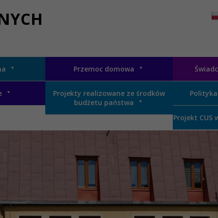
ZNYCH
na
Przemoc domowa
Świadc
e
Projekty realizowane ze środków
Polityka
budżetu państwa
Projekt CUS 