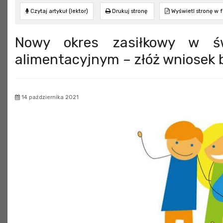
Czytaj artykuł (lektor)
Drukuj stronę
Wyświetl stronę w 
Nowy okres zasiłkowy w św
alimentacyjnym – złóż wniosek 
14 października 2021