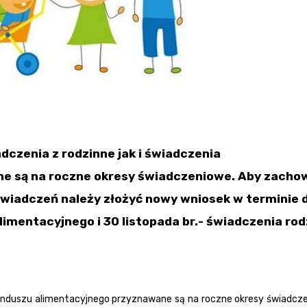
czenia z rodzinne jak i świadczenia
ne są na roczne okresy świadczeniowe. Aby zacho
wiadczeń należy złożyć nowy wniosek w terminie d
limentacyjnego i 30 listopada br.- świadczenia rod
funduszu alimentacyjnego przyznawane są na roczne okresy świadcze