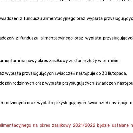
o świadczeń z funduszu alimentacyjnego oraz wypłata przysługujący
wiadczeń z funduszu alimentacyjnego oraz wypłata przysługujący
umentami na nowy okres zasiłkowy zostanie złoży w terminie :
raz wypłata przysługujących świadczeń następuje do 30 listopada,
iadczeń rodzinnych oraz wypłata przysługujących świadczeń następuj
zeń rodzinnych oraz wypłata przysługujących świadczeń następuje d
alimentacyjnego na okres zasiłkowy 2021/2022 będzie ustalane 