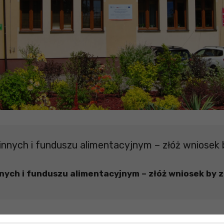
nnych i funduszu alimentacyjnym – złóż wniosek
nych i funduszu alimentacyjnym – złóż wniosek by 