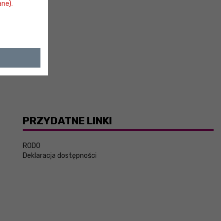
ne).
PRZYDATNE LINKI
RODO
Deklaracja dostępności