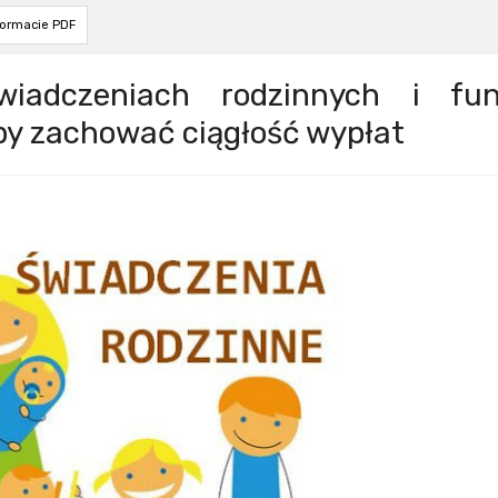
formacie PDF
iadczeniach rodzinnych i fu
by zachować ciągłość wypłat