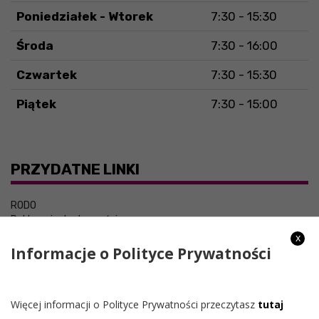
Poniedziałek - Wtorek
7:30 - 15:30
Środa
7:30 - 16:00
Czwartek
7:30 - 15:30
Piątek
7:30 - 15:00
PRZYDATNE LINKI
RODO
Deklaracja dostępności
x
Informacje o Polityce Prywatności
Więcej informacji o Polityce Prywatności przeczytasz
tutaj