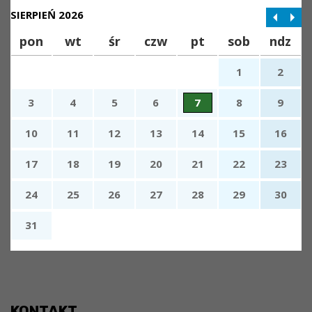
SIERPIEŃ 2026
pon
wt
śr
czw
pt
sob
ndz
1
2
3
4
5
6
7
8
9
10
11
12
13
14
15
16
17
18
19
20
21
22
23
24
25
26
27
28
29
30
31
x
Nadchodzące wydarzenia:
Brak wydarzeń w tym okresie
KONTAKT