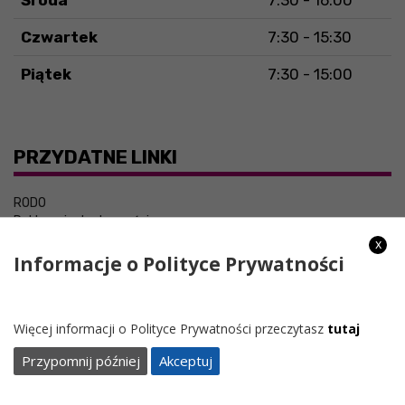
Środa
7:30 - 16:00
Czwartek
7:30 - 15:30
Piątek
7:30 - 15:00
PRZYDATNE LINKI
RODO
Deklaracja dostępności
x
Informacje o Polityce Prywatności
Więcej informacji o Polityce Prywatności przeczytasz
tutaj
Przypomnij później
Akceptuj