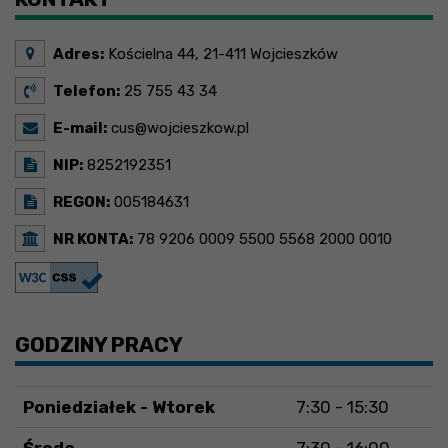
Adres:
Kościelna 44, 21-411 Wojcieszków
Telefon:
25 755 43 34
E-mail:
cus@wojcieszkow.pl
NIP:
8252192351
REGON:
005184631
NR KONTA:
78 9206 0009 5500 5568 2000 0010
GODZINY PRACY
Poniedziałek - Wtorek
7:30 - 15:30