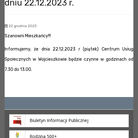
dniu 22.12.2023 r.
22 grudnia 2023
Szanowni Mieszkańcy!!!
Informujemy, że dnia 22.12.2023 r (piątek) Centrum Usług
Społecznych w Wojcieszkowie będzie czynne w godzinach od
7.30 do 13.00.
Biuletyn Informacji Publicznej
Rodzina 500+