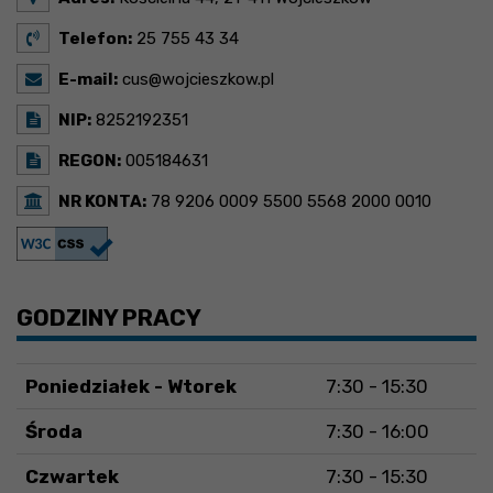
Telefon:
25 755 43 34
E-mail:
cus@wojcieszkow.pl
NIP:
8252192351
REGON:
005184631
NR KONTA:
78 9206 0009 5500 5568 2000 0010
GODZINY PRACY
Poniedziałek - Wtorek
7:30 - 15:30
Środa
7:30 - 16:00
Czwartek
7:30 - 15:30